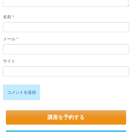
名前
*
メール
*
サイト
講座を予約する