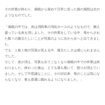
その作業が終わり、催眠から覚めて日常に戻った後の感想は次の
ようなものでした。
「催眠の中では、炎は消防車の消化ホースのようなもので、燃え
盛っている炎を消しました。その作業をしている中、母からされ
た数々の腹立たしいことが写真のように次から次へと出てきまし
た。
でも、１枚１枚の写真が見える中、腹立たしさは感じられません
でした。
そして、炎が消え、写真も出てこなくなり催眠の中での作業は終
わりました。終わった後は、とても落ち着いて、怒りが消えてい
ました。そして不思議なことに、その日以来、母のことは気にな
らなくなり、夜も普通に眠れるようになりました。」