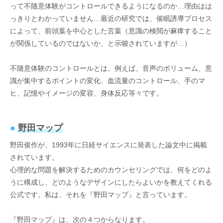
って不随意体験がコントロールできるようになるのか…理由はは
っきりとわかっていません…最近の研究では、催眠誘導プロセス
によって、前頭葉を中心とした言葉（意識の検閲が麻痺すること
が関係しているのではないか、と示唆されていますが…）
不随意体験のコントロールとは、例えば、音声のボリューム、意
識が集中するポイントの変化、血流量のコントロール、手のマ
ヒ、記憶やイメージの変容、身体反応等々です。
●
野田マップ
野田俊作が、1993年に日経サイエンスに発表した論文中に掲載
されています。
心理的な問題を解決するためのカウンセリングでは、何をどのよ
うに構成し、どのようなデザインにしたらよいかを教えてくれる
公式です。私は、それを『野田マップ』と言っています。
『野田マップ』は、次の４つからなります。