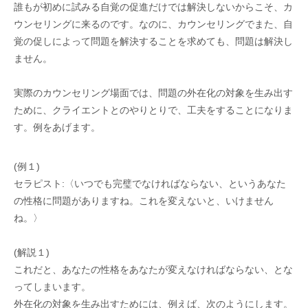
誰もが初めに試みる自覚の促進だけでは解決しないからこそ、カ
ウンセリングに来るのです。なのに、カウンセリングでまた、自
覚の促しによって問題を解決することを求めても、問題は解決し
ません。
実際のカウンセリング場面では、問題の外在化の対象を生み出す
ために、クライエントとのやりとりで、工夫をすることになりま
す。例をあげます。
(例１)
セラピスト:〈いつでも完璧でなければならない、というあなた
の性格に問題がありますね。これを変えないと、いけません
ね。〉
(解説１)
これだと、あなたの性格をあなたが変えなければならない、とな
ってしまいます。
外在化の対象を生み出すためには、例えば、次のようにします。