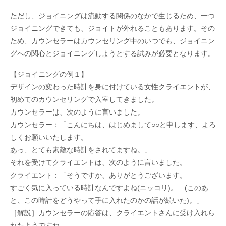
ただし、ジョイニングは流動する関係のなかで生じるため、一つ
ジョイニングできても、ジョイトが外れることもあります。その
ため、カウンセラーはカウンセリング中のいつでも、ジョイニン
グへの関心とジョイニングしようとする試みが必要となります。
【ジョイニングの例１】
デザインの変わった時計を身に付けている女性クライエントが、
初めてのカウンセリングで入室してきました。
カウンセラーは、次のように言いました。
カウンセラー：「こんにちは、はじめまして○○と申します、よろ
しくお願いいたします。
あっ、とても素敵な時計をされてますね。」
それを受けてクライエントは、次のように言いました。
クライエント：「そうですか、ありがとうございます。
すごく気に入っている時計なんですよね(ニッコリ)。…(このあ
と、この時計をどうやって手に入れたのかの話が続いた)。」
［解説］カウンセラーの応答は、クライエントさんに受け入れら
れたようですね。