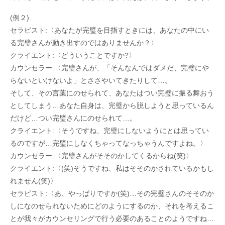
(例２)
セラピスト:〈あなたが完璧を目指すときには、あなたの中にい
る完璧さんが動き出すのではありませんか？〉
クライエント:〈どういうことですか?〉
カウンセラー:〈完璧さんが、「そんなんではダメだ、完璧にや
らないといけないよ」とささやいてきたりして…。
そして、その言葉にのせられて、あなたはつい完璧に振る舞おう
としてしまう…あなた自身は、完璧から脱しようと思っているん
だけど…つい完璧さんにのせられて…。
クライエント:〈そうですね、完璧にしないようにとは思ってい
るのですが…完璧にしなくちゃってなっちゃうんですよね。〉
カウンセラー:〈完璧さんがそそのかしてくるからね(笑)〉
クライエント:〈(笑)そうですね、私はそそのかされているかもし
れません(笑)〉
セラピスト:〈あ、やっぱりですか(笑)…その完璧さんのそそのか
しになのせられないためにどのようにするのか、それを考えるこ
とが我々がカウンセリングで行う必要のあることのようですね…