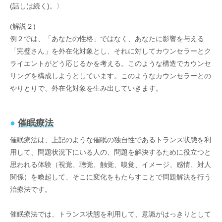
(話しは続く)。〉
(解説２)
例２では、「あなたの性格」ではなく、あなたに影響を与える
「完璧さん」を外在化対象とし、それに対してカウンセラーとク
ライエントがどう応じるかを考える。このような構造でカウンセ
リングを構成しようとしています。このようなカウンセラーとの
やりとりで、外在化対象を生み出していきます。
●
催眠療法
催眠療法は、上記のような催眠の独自性であるトランス状態を利
用して、問題状況下にいる人の、問題を解決するために役立つと
思われる体験（視覚、聴覚、触覚、嗅覚、イメージ、感情、対人
関係）を喚起して、そこに変化をもたらすことで問題解決を行う
治療法です。
催眠療法では、トランス状態を利用して、意識がはっきりとして