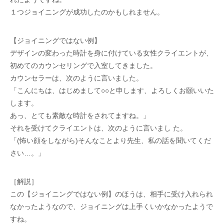
１つジョイニングが成功したのかもしれません。
【ジョイニングではない例】
デザインの変わった時計を身に付けている女性クライエントが、
初めてのカウンセリングで入室してきました。
カウンセラーは、次のように言いました。
「こんにちは、はじめまして○○と申します、よろしくお願いいた
します。
あっ、とても素敵な時計をされてますね。」
それを受けてクライエントは、次のように言いまし た。
「(怖い顔をしながら)そんなことより先生、私の話を聞いてくだ
さい…。」
［解説］
この【ジョイニングではない例】のほうは、相手に受け入れられ
なかったようなので、ジョイニングは上手くいかなかったようで
すね。