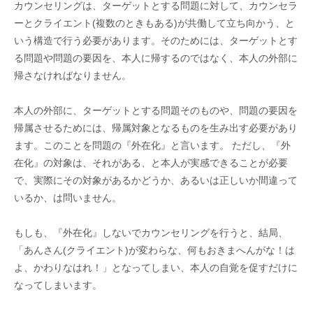
カウンセリングは、ターゲットとする問題に対して、カウンセラ
ーとクライエント(複数のときもある)が共働して立ち向かう、と
いう構造で行う必要があります。そのためには、ターゲットとす
る問題や問題の要因を、本人に帰するのではなく、本人の外部に
帰さなければなりません。
本人の外部に、ターゲットとする問題そのものや、問題の要因を
帰属させるためには、帰属対象となるものを生み出す必要があり
ます。このことを問題の『外在化』と言います。 ただし、『外
在化』の対象は、それがある、と本人が実感できることが必要
で、実際にその対象があるかどうか、あるいは正しいか間違って
いるか、は問いません。
もしも、『外在化』しないでカウンセリングを行うと、結局、
「あんさん(クライエント)が変わらな、何もおきまへんがな！は
よ、かわりなはれ！」となってしまい、本人の自覚を促すだけに
なってしまいます。