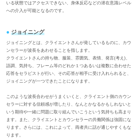
いる状態ではアクセスできない、身体反応などの潜在意識レベル
への介入が可能となるのです。
●
ジョイニング
ジョイニングとは、クライエントさんが発しているものに、カウ
ンセラーが波長をあわせることを指します。
クライエントさんの持ち物、服装、雰囲気、表情、発言(考え)、
語調、気持ち、フレーム等のどれか１つあるいは複数に合わせた
応答をセラピストが行い、その応答が相手に受け入れられると、
ジョイニングが一つできたことになります。
このような波長合わせがうまくいくと、クライエント側のカウン
セラーに対する信頼感が増したり、なんとかなるかもしれないと
いう期待や一緒に問題に取り組んでいこうという気持ちも高まり
ます。また、クライエントとカウンセラーの共働関係は強固にな
ります。さらには、これによって、両者共に話が通じやすくもな
ります。