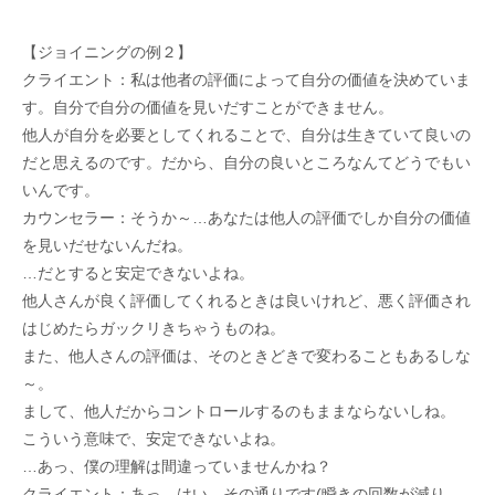
【ジョイニングの例２】
クライエント：私は他者の評価によって自分の価値を決めていま
す。自分で自分の価値を見いだすことができません。
他人が自分を必要としてくれることで、自分は生きていて良いの
だと思えるのです。だから、自分の良いところなんてどうでもい
いんです。
カウンセラー：そうか～…あなたは他人の評価でしか自分の価値
を見いだせないんだね。
…だとすると安定できないよね。
他人さんが良く評価してくれるときは良いけれど、悪く評価され
はじめたらガックリきちゃうものね。
また、他人さんの評価は、そのときどきで変わることもあるしな
～。
まして、他人だからコントロールするのもままならないしね。
こういう意味で、安定できないよね。
…あっ、僕の理解は間違っていませんかね？
クライエント：あっ、はい、その通りです(瞬きの回数が減り、