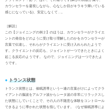
カウンセラーを凝視しながら、心なしか目がキラキラ輝いている
感じになっている)、安定しなくて…。
［解説］
この【ジョイニングの例２】のほうは、カウンセラーがクライエ
ントの発信をどのように受け取り理解したのかをカウンセラーが
言葉で伝達し、それらがクライエントに受け入れられたようで
す。クライエントの反応も、ジョイントが一つできたときによく
起こる反応のようです。 なので、ジョイニングは一つできたよ
うです。
●
トランス状態
トランス状態とは、催眠誘導という一連の言葉がけによってクラ
イアントの脳波をアルファ波からシータ波の非常にリラックスし
た状態にしていくことで、その人の不随意な体験をコントロール
できるように導かれた状態を指しています。（なぜ催眠誘導によ