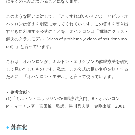
に多くの人がぶつかることになります。
このような問いに対して、「こうすればいいんだよ」とビル・オ
ハンロンは答えを明確に示してくれています。この答えを導き出
すときに利用する公式のことを、オハンロンは「問題のクラス・
解決のクラスモデル（class of problems ／class of solutions mo
del）」と言っています。
これは、オハンロンが、ミルトン・エリクソンの催眠療法を研究
して見いだしたものです。私は、この公式の長い名称を短くする
ために、「オハンロン・モデル」と言って使っています。
＜参考文献＞
(1)「ミルトン・エリクソンの催眠療法入門」B・オハンロン、
M・マーチン著 宮田敬一監訳、津川秀夫訳 金剛出版（2001）
●
外在化