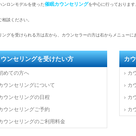
催眠カウンセリング
ハンロンモデルを使った
を中心に行っております
ご相談ください。
リングを受けられる方は左から、カウンセラーの方は右からメニューに
カウンセリングを受けたい方
カウ
初めての方へ
カ
カウンセリングについて
カ
カウンセリングの日程
カ
カウンセリングご予約
カ
カウンセリングのご利用料金