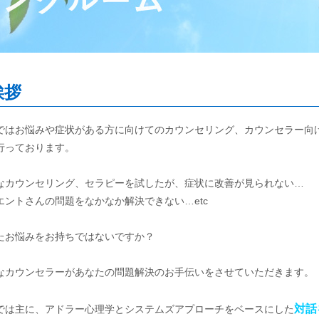
挨拶
ではお悩みや症状がある方に向けてのカウンセリング、カウンセラー向
行っております。
なカウンセリング、セラピーを試したが、症状に改善が見られない…
エントさんの問題をなかなか解決できない…etc
たお悩みをお持ちではないですか？
なカウンセラーがあなたの問題解決のお手伝いをさせていただきます。
対話
では主に、アドラー心理学とシステムズアプローチをベースにした