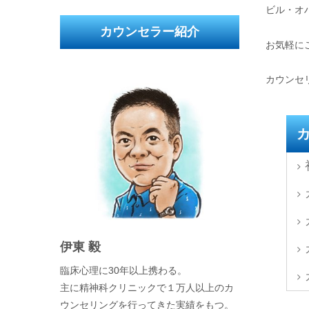
ビル・オ
カウンセラー紹介
お気軽に
カウンセ
伊東 毅
臨床心理に30年以上携わる。
主に精神科クリニックで１万人以上のカ
ウンセリングを行ってきた実績をもつ。