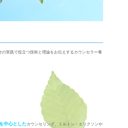
けの実践で役立つ技術と理論をお伝えするカウンセラー養
を中心とした
カウンセリング、ミルトン・エリクソンや