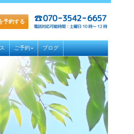
を予約する
ス
ご予約
ブログ