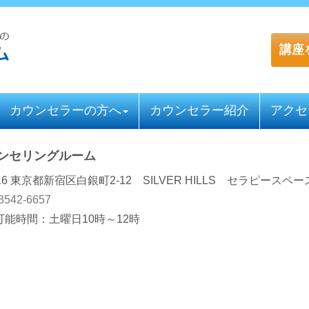
講座
カウンセラーの方へ
カウンセラー紹介
アクセ
カウンセリングルーム
816 東京都新宿区白銀町2-12 SILVER HILLS セラピースペ
 3542-6657
能時間：土曜日10時～12時