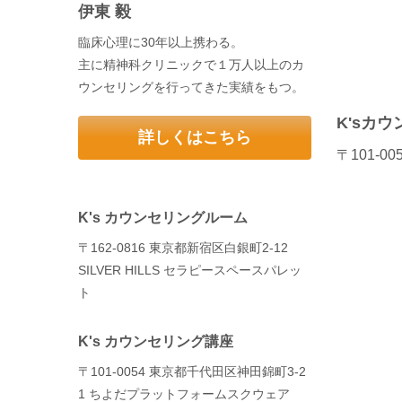
伊東 毅
臨床心理に30年以上携わる。
主に精神科クリニックで１万人以上のカ
ウンセリングを行ってきた実績をもつ。
K'sカ
詳しくはこちら
〒101-
K's カウンセリングルーム
〒162-0816 東京都新宿区白銀町2-12
SILVER HILLS セラピースペースパレッ
ト
K's カウンセリング講座
〒101-0054 東京都千代田区神田錦町3‐2
1 ちよだプラットフォームスクウェア