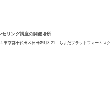
ウンセリング講座の開催場所
0054 東京都千代田区神田錦町3‐21 ちよだプラットフォームス