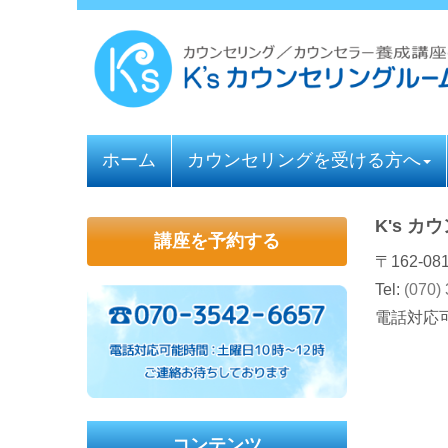
ホーム
カウンセリングを受ける方へ
K's 
講座を予約する
〒162-0
Tel:
(070)
電話対応可
コンテンツ