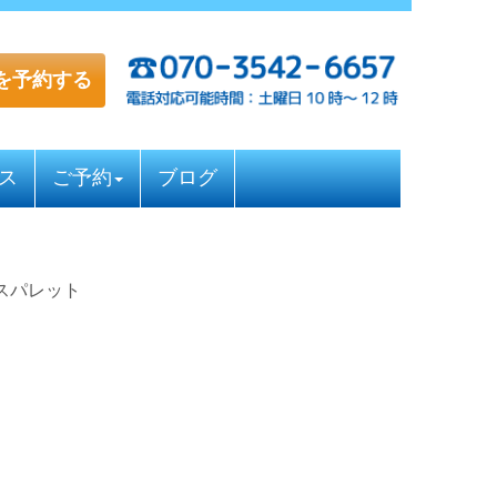
を予約する
ス
ご予約
ブログ
ースパレット